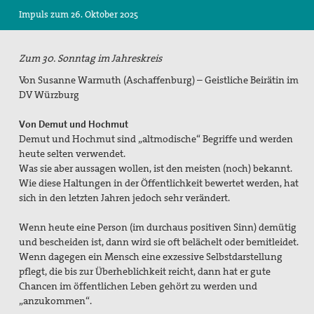
Impuls zum 26. Oktober 2025
Suche
Zum 30. Sonntag im Jahreskreis
Von Susanne Warmuth (Aschaffenburg) – Geistliche Beirätin im
DV Würzburg
Von Demut und Hochmut
Demut und Hochmut sind „altmodische“ Begriffe und werden
heute selten verwendet.
Was sie aber aussagen wollen, ist den meisten (noch) bekannt.
Wie diese Haltungen in der Öffentlichkeit bewertet werden, hat
sich in den letzten Jahren jedoch sehr verändert.
Wenn heute eine Person (im durchaus positiven Sinn) demütig
und bescheiden ist, dann wird sie oft belächelt oder bemitleidet.
Wenn dagegen ein Mensch eine exzessive Selbstdarstellung
pflegt, die bis zur Überheblichkeit reicht, dann hat er gute
Chancen im öffentlichen Leben gehört zu werden und
„anzukommen“.