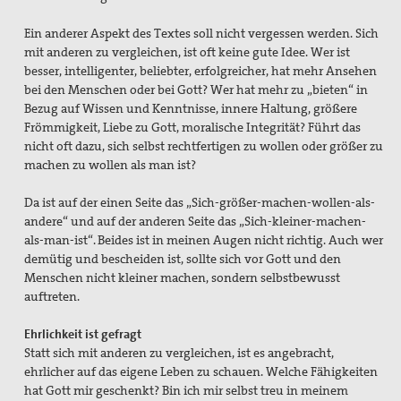
Ein anderer Aspekt des Textes soll nicht vergessen werden.
Sich
mit anderen zu vergleichen, ist oft keine gute Idee. Wer ist
besser, intelligenter, beliebter, erfolgreicher, hat mehr Ansehen
bei den Menschen oder bei Gott? Wer hat mehr zu „bieten“ in
Bezug auf Wissen und Kenntnisse, innere Haltung, größere
Frömmigkeit, Liebe zu Gott, moralische Integrität? Führt das
nicht oft dazu, sich selbst rechtfertigen zu wollen oder größer zu
machen zu wollen als man ist?
Da ist auf der einen Seite das „Sich-größer-machen-wollen-als-
andere“ und auf der anderen Seite das „Sich-kleiner-machen-
als-man-ist“. Beides ist in meinen Augen nicht richtig. Auch wer
demütig und bescheiden ist, sollte sich vor Gott und den
Menschen nicht kleiner machen, sondern selbstbewusst
auftreten.
Ehrlichkeit ist gefragt
Statt sich mit anderen zu vergleichen, ist es angebracht,
ehrlicher auf das eigene Leben zu schauen. Welche Fähigkeiten
hat Gott mir geschenkt? Bin ich mir selbst treu in meinem