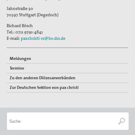
Jahnstraße 30
70597
Stuttgart (Degerloch)
Richard Bösch
Tel.:
0711 9791-4841
E-mail:
paxchristi-rs@bo.drs.de
Meldungen
Termine
Zu den anderen Diözesanverbänden
Zur Deutschen Sektion von pax christi