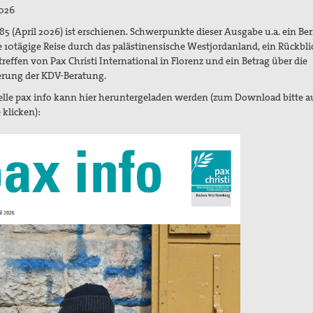
2026
85 (April 2026) ist erschienen. Schwerpunkte dieser Ausgabe u.a. ein Ber
e 10tägige Reise durch das palästinensische Westjordanland, ein Rückbli
reffen von Pax Christi International in Florenz und ein Betrag über die
erung der KDV-Beratung.
elle pax info kann hier heruntergeladen werden (zum Download bitte au
e klicken):