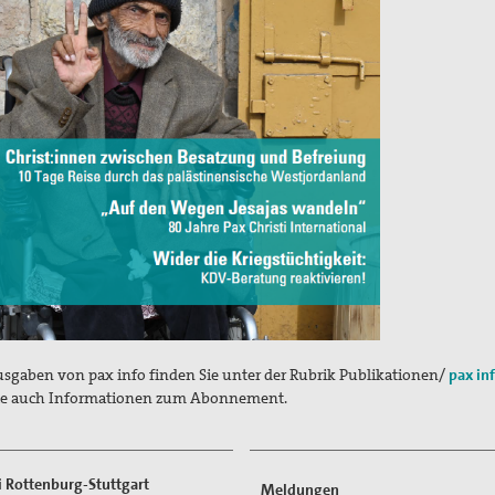
usgaben von pax info finden Sie unter der Rubrik Publikationen/
pax in
ie auch Informationen zum Abonnement.
ti Rottenburg-Stuttgart
Meldungen