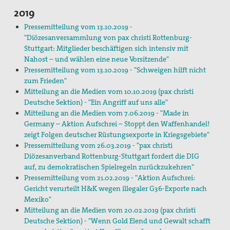
2019
Pressemitteilung vom 13.10.2019 -
"Diözesanversammlung von pax christi Rottenburg-
Stuttgart: Mitglieder beschäftigen sich intensiv mit
Nahost – und wählen eine neue Vorsitzende"
Pressemitteilung vom 13.10.2019 - "Schweigen hilft nicht
zum Frieden"
Mitteilung an die Medien vom 10.10.2019 (pax christi
Deutsche Sektion) - "Ein Angriff auf uns alle"
Mitteilung an die Medien vom 7.06.2019 - "Made in
Germany – Aktion Aufschrei – Stoppt den Waffenhandel!
zeigt Folgen deutscher Rüstungsexporte in Kriegsgebiete"
Pressemitteilung vom 26.03.2019 - "pax christi
Diözesanverband Rottenburg-Stuttgart fordert die DIG
auf, zu demokratischen Spielregeln zurückzukehren"
Pressemitteilung vom 21.02.2019 - "Aktion Aufschrei:
Gericht verurteilt H&K wegen illegaler G36-Exporte nach
Mexiko"
Mitteilung an die Medien vom 20.02.2019 (pax christi
Deutsche Sektion) - "Wenn Gold Elend und Gewalt schafft