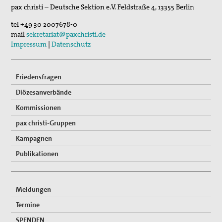
pax christi – Deutsche Sektion e.V.
Feldstraße 4
,
13355
Berlin
tel
+49 30 2007678-0
mail
sekretariat@paxchristi.de
Impressum
|
Datenschutz
Friedensfragen
Diözesanverbände
Kommissionen
pax christi-Gruppen
Kampagnen
Publikationen
Meldungen
Termine
SPENDEN