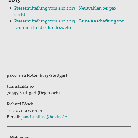
Pressemitteilung vom 2.10.2013 - Neuwahlen bei pax
christi
Pressemitteilung vom 2.10.2013 - Keine Anschaffung von
Drohnen für die Bundeswehr
pax christi Rottenburg-Stuttgart
Jahnstraße 30
70597
Stuttgart (Degerloch)
Richard Bösch
Tel.:
0711 9791-4841
E-mail:
paxchristi-rs@bo.drs.de
Meldungen