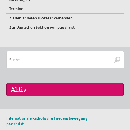
Termine
Zu den anderen Diözesanverbänden
Zur Deutschen Sektion von pax christi
17. Okt 2026
Internationale katholische Friedensbewegung
Selig, die Frieden stiften - Pilgern für den …
pax christi