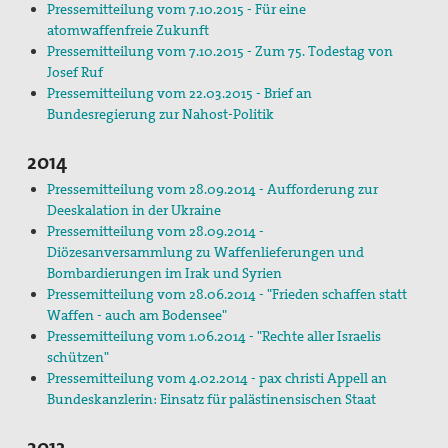
Pressemitteilung vom 7.10.2015 - Für eine
atomwaffenfreie Zukunft
Pressemitteilung vom 7.10.2015 - Zum 75. Todestag von
Josef Ruf
Pressemitteilung vom 22.03.2015 - Brief an
Bundesregierung zur Nahost-Politik
2014
Pressemitteilung vom 28.09.2014 - Aufforderung zur
Deeskalation in der Ukraine
Pressemitteilung vom 28.09.2014 -
Diözesanversammlung zu Waffenlieferungen und
Bombardierungen im Irak und Syrien
Pressemitteilung vom 28.06.2014 - "Frieden schaffen statt
Waffen - auch am Bodensee"
Pressemitteilung vom 1.06.2014 - "Rechte aller Israelis
schützen"
Pressemitteilung vom 4.02.2014 - pax christi Appell an
Bundeskanzlerin: Einsatz für palästinensischen Staat
2013