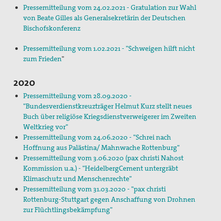
Pressemitteilung vom 24.02.2021 - Gratulation zur Wahl
von Beate Gilles als Generalsekretärin der Deutschen
Bischofskonferenz
Pressemitteilung vom 1.02.2021 - "Schweigen hilft nicht
zum Frieden
"
2020
Pressemitteilung vom 28.09.2020 -
"Bundesverdienstkreuzträger Helmut Kurz stellt neues
Buch über religiöse Kriegsdienstverweigerer im Zweiten
Weltkrieg vor"
Pressemitteilung vom 24.06.2020 - "Schrei nach
Hoffnung aus Palästina/ Mahnwache Rottenburg"
Pressemitteilung vom 3.06.2020 (pax christi Nahost
Kommission u.a.) - "HeidelbergCement untergräbt
Klimaschutz und Menschenrechte"
Pressemitteilung vom 31.03.2020 - "pax christi
Rottenburg-Stuttgart gegen Anschaffung von Drohnen
zur Flüchtlingsbekämpfung"