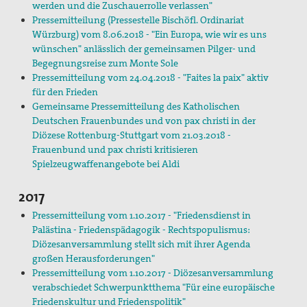
werden und die Zuschauerrolle verlassen"
Pressemitteilung (Pressestelle Bischöfl. Ordinariat
Würzburg) vom 8.06.2018 - "Ein Europa, wie wir es uns
wünschen" anlässlich der gemeinsamen Pilger- und
Begegnungsreise zum Monte Sole
Pressemitteilung vom 24.04.2018 - "Faites la paix" aktiv
für den Frieden
Gemeinsame Pressemitteilung des Katholischen
Deutschen Frauenbundes und von pax christi in der
Diözese Rottenburg-Stuttgart vom 21.03.2018 -
Frauenbund und pax christi kritisieren
Spielzeugwaffenangebote bei Aldi
2017
Pressemitteilung vom 1.10.2017 - "Friedensdienst in
Palästina - Friedenspädagogik - Rechtspopulismus:
Diözesanversammlung stellt sich mit ihrer Agenda
großen Herausforderungen"
Pressemitteilung vom 1.10.2017 - Diözesanversammlung
verabschiedet Schwerpunktthema "Für eine europäische
Friedenskultur und Friedenspolitik"