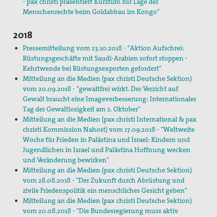
- pax christi präsentiert Kurzfilm zur Lage der
Menschenrechte beim Goldabbau im Kongo"
2018
Pressemitteilung vom 23.10.2018 - "Aktion Aufschrei:
Rüstungsgeschäfte mit Saudi-Arabien sofort stoppen -
Kehrtwende bei Rüstungsexporten gefordert"
Mitteilung an die Medien (pax christi Deutsche Sektion)
vom 20.09.2018 - "gewaltfrei wirkt. Der Verzicht auf
Gewalt braucht eine Imageverbesserung: Internationaler
Tag der Gewaltlosigkeit am 2. Oktober"
Mitteilung an die Medien (pax christi International & pax
christi Kommission Nahost) vom 17.09.2018 - "Weltweite
Woche für Frieden in Palästina und Israel: Kindern und
Jugendlichen in Israel und Palästina Hoffnung wecken
und Veränderung bewirken"
Mitteilung an die Medien (pax christi Deutsche Sektion)
vom 28.08.2018 - "Der Zukunft durch Abrüstung und
zivile Friedenspolitik ein menschliches Gesicht geben"
Mitteilung an die Medien (pax christi Deutsche Sektion)
vom 20.08.2018 - "Die Bundesregierung muss aktiv