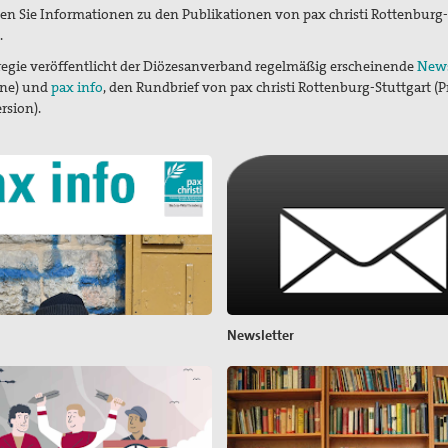
den Sie Informationen zu den Publikationen von pax christi Rottenburg-
.
regie veröffentlicht der Diözesanverband regelmäßig erscheinende
News
ine) und
pax info
, den Rundbrief von pax christi Rottenburg-Stuttgart (P
rsion).
Newsletter