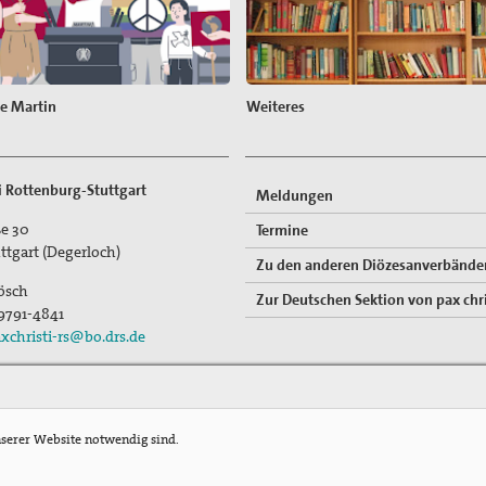
ge Martin
Weiteres
ti Rottenburg-Stuttgart
Meldungen
e 30
Termine
ttgart (Degerloch)
Zu den anderen Diözesanverbände
ösch
Zur Deutschen Sektion von pax chri
 9791-4841
xchristi-rs@bo.drs.de
nserer Website notwendig sind.