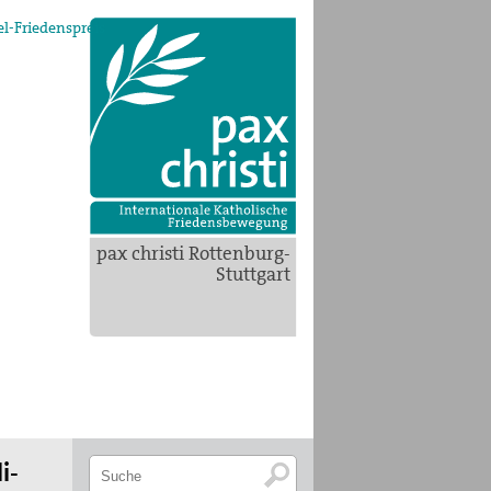
l-Friedenspreis
pax christi Rottenburg-
Stuttgart
i-