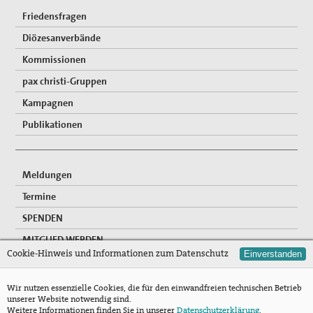
Friedensfragen
Diözesanverbände
Kommissionen
pax christi-Gruppen
Kampagnen
Publikationen
Meldungen
Termine
SPENDEN
MITGLIED WERDEN
Cookie-Hinweis und Informationen zum Datenschutz
Einverstanden
FREIWILLIGENDIENSTE
NEWSLETTER
Wir nutzen essenzielle Cookies, die für den einwandfreien technischen Betrieb
unserer Website notwendig sind.
Mitgliederzugang
Weitere Informationen finden Sie in unserer
Datenschutzerklärung
.