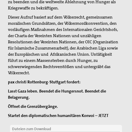
zu beenden und die weltweite Ablehnung von Hunger als
Kriegswaffe zu bekräftigen.
Dieser Aufruf basiert auf dem Völkerrecht, gemeinsamen
moralischen Grundsätzen, der Völkermordkonvention, den
vorläufigen Maßnahmen des Internationalen Gerichtshofs,
der Charta der Vereinten Nationen und unzähligen
Resolutionen der Vereinten Nationen, der OIC (Organisation
für Islamische Zusammenarbeit), der Arabischen Liga sowie
der Europäischen und Afrikanischen Union. Untätigkeit
führt zu einem Massensterben durch Hunger, zu
schwerwiegenden Rechtsverstößen und untergräbt das
Völkerrecht.
pax christi Rottenburg-Stuttgart fordert:
Lasst Gaza leben. Beendet die Hungersnot. Beendet die
Belagerung.
Öffnet die Grenzübergänge.
Startet den diplomatischen humanitären Konvoi – JETZT
Dateien zum Download