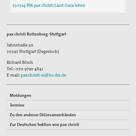
250514 PM pax christi Lasst Gaza leben
pax christi Rottenburg-Stuttgart
Jahnstraße 30
70597
Stuttgart (Degerloch)
Richard Bösch
Tel.:
0711 9791-4841
E-mail:
paxchristi-rs@bo.drs.de
Meldungen
Termine
Zu den anderen Diözesanverbänden
Zur Deutschen Sektion von pax christi