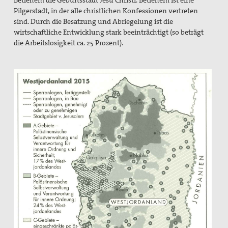
Betlehem die Geburtsstadt Jesu Christi. Betlehem ist eine
Pilgerstadt, in der alle christlichen Konfessionen vertreten
sind. Durch die Besatzung und Abriegelung ist die
wirtschaftliche Entwicklung stark beeinträchtigt (so beträgt
die Arbeitslosigkeit ca. 25 Prozent).