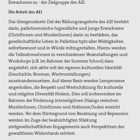
Erwachsene zu - der Zielgruppe des AEI.
Die Arbeit des AEI
Das übergeordnete Ziel der Bildungsangebote des AEI besteht
darin, palästinensische Jugendliche und junge Erwachsene
(ChristInnen und MuslimInnen) darin zu bestärken, das
gesellschaftliche Leben in Palästina trptz aller Widrigkeiten
selbstbewusst und in Würde mitzugestalten. Hierzu werden
die TeilnehmerInnen in verschiedenen Veranstaltungen und
Workshops (z.B. im Rahmen der Summer School) dazu
angeleitet, sich aktiv mit der eigenen kulturellen Identität
(Geschichte, Normen, Wertvorstellungen)
auseinanderzusetzen. Auf dieser Basis werden Lernprozesse
angestoßen, die Respekt und Wertschätzung für kulturelle
und religiöse Diversität fördern. Dies soll insbesondere im
Rahmen der Förderung interreligiösen Dialogs zwischen
MuslimInnen, ChristInnen und Jüdinnen/Juden erreicht
werden. Vor dem Hintergrund von Besatzung und Repression
werden im Zuge der beabsichtigten Stärkung
zivilgesellschaftlichen Engagements auch Perspektiven des
gewaltfreien Widerstands erörtert.