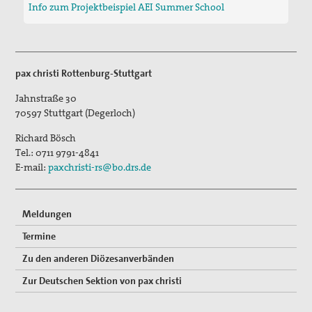
Info zum Projektbeispiel AEI Summer School
pax christi Rottenburg-Stuttgart
Jahnstraße 30
70597
Stuttgart (Degerloch)
Richard Bösch
Tel.:
0711 9791-4841
E-mail:
paxchristi-rs@bo.drs.de
Meldungen
Termine
Zu den anderen Diözesanverbänden
Zur Deutschen Sektion von pax christi