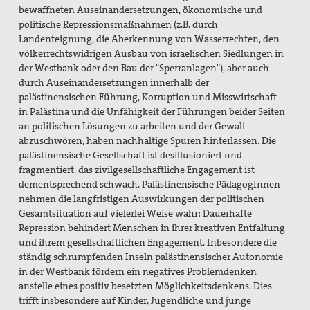
bewaffneten Auseinandersetzungen, ökonomische und
politische Repressionsmaßnahmen (z.B. durch
Landenteignung, die Aberkennung von Wasserrechten, den
völkerrechtswidrigen Ausbau von israelischen Siedlungen in
der Westbank oder den Bau der "Sperranlagen"), aber auch
durch Auseinandersetzungen innerhalb der
palästinensischen Führung, Korruption und Misswirtschaft
in Palästina und die Unfähigkeit der Führungen beider Seiten
an politischen Lösungen zu arbeiten und der Gewalt
abzuschwören, haben nachhaltige Spuren hinterlassen. Die
palästinensische Gesellschaft ist desillusioniert und
fragmentiert, das zivilgesellschaftliche Engagement ist
dementsprechend schwach. Palästinensische PädagogInnen
nehmen die langfristigen Auswirkungen der politischen
Gesamtsituation auf vielerlei Weise wahr: Dauerhafte
Repression behindert Menschen in ihrer kreativen Entfaltung
und ihrem gesellschaftlichen Engagement. Inbesondere die
ständig schrumpfenden Inseln palästinensischer Autonomie
in der Westbank fördern ein negatives Problemdenken
anstelle eines positiv besetzten Möglichkeitsdenkens. Dies
trifft insbesondere auf Kinder, Jugendliche und junge