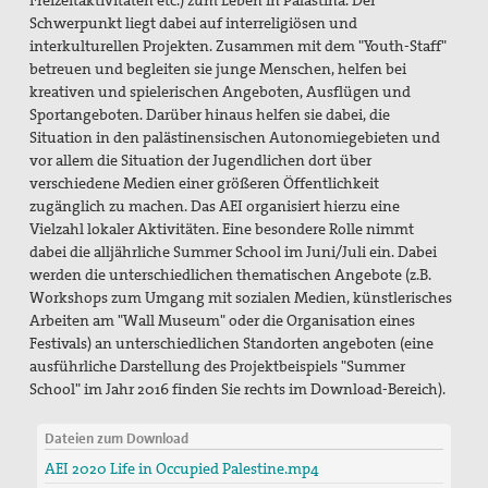
Freizeitaktivitäten etc.) zum Leben in Palästina. Der
Schwerpunkt liegt dabei auf interreligiösen und
interkulturellen Projekten. Zusammen mit dem "Youth-Staff"
betreuen und begleiten sie junge Menschen, helfen bei
kreativen und spielerischen Angeboten, Ausflügen und
Sportangeboten. Darüber hinaus helfen sie dabei, die
Situation in den palästinensischen Autonomiegebieten und
vor allem die Situation der Jugendlichen dort über
verschiedene Medien einer größeren Öffentlichkeit
zugänglich zu machen. Das AEI organisiert hierzu eine
Vielzahl lokaler Aktivitäten. Eine besondere Rolle nimmt
dabei die alljährliche Summer School im Juni/Juli ein. Dabei
werden die unterschiedlichen thematischen Angebote (z.B.
Workshops zum Umgang mit sozialen Medien, künstlerisches
Arbeiten am "Wall Museum" oder die Organisation eines
Festivals) an unterschiedlichen Standorten angeboten (eine
ausführliche Darstellung des Projektbeispiels "Summer
School" im Jahr 2016 finden Sie rechts im Download-Bereich).
Dateien zum Download
AEI 2020 Life in Occupied Palestine.mp4