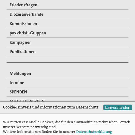
Friedensfragen
Diözesanverbände
Kommissionen
pax christi-Gruppen
Kampagnen
Publikationen
Meldungen
Termine
SPENDEN
MITGLIED WERDEN
Cookie-Hinweis und Informationen zum Datenschutz
Einverstanden
FREIWILLIGENDIENSTE
NEWSLETTER
Wir nutzen essenzielle Cookies, die für den einwandfreien technischen Betrieb
unserer Website notwendig sind.
Mitgliederzugang
Weitere Informationen finden Sie in unserer
Datenschutzerklärung
.