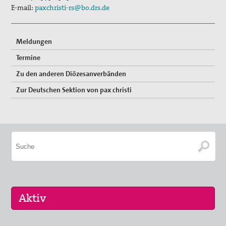
E-mail:
paxchristi-rs@bo.drs.de
Meldungen
Termine
Zu den anderen Diözesanverbänden
Zur Deutschen Sektion von pax christi