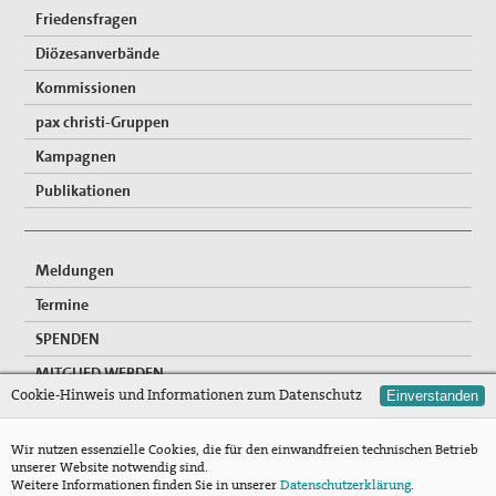
Friedensfragen
Diözesanverbände
Kommissionen
pax christi-Gruppen
Kampagnen
Publikationen
Meldungen
Termine
SPENDEN
MITGLIED WERDEN
Cookie-Hinweis und Informationen zum Datenschutz
Einverstanden
FREIWILLIGENDIENSTE
NEWSLETTER
Wir nutzen essenzielle Cookies, die für den einwandfreien technischen Betrieb
unserer Website notwendig sind.
Mitgliederzugang
Weitere Informationen finden Sie in unserer
Datenschutzerklärung
.